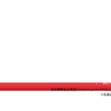
i
關於
您的瀏覽器必需是Internet Explorer 6.0(以
©先施