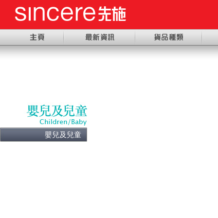
嬰兒及兒童