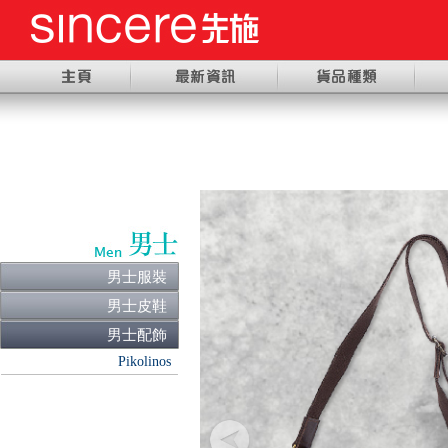
男士服裝
男士皮鞋
男士配飾
Pikolinos