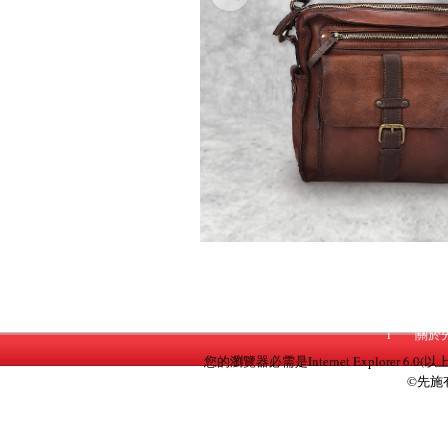
Previous
i
關於
您的瀏覽器必需是Internet Explorer 6.0(以
©先施