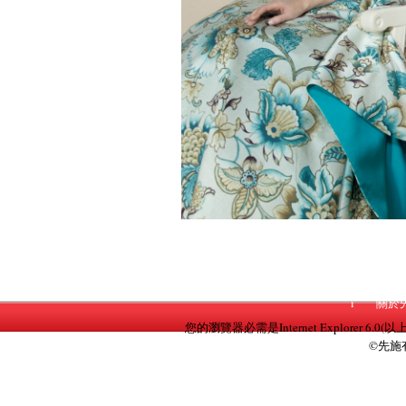
i
關於
您的瀏覽器必需是Internet Explorer 6.0(以
©先施