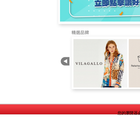
您的瀏覽器必需是I