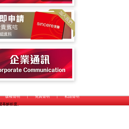
版權聲明
|
免責聲明
|
私隱聲明
*768螢幕解析度。