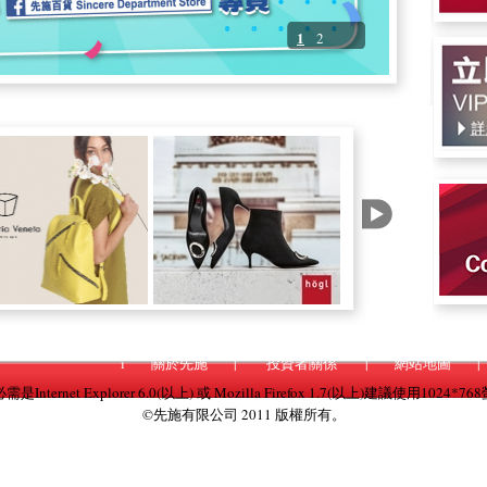
2
1
i
關於先施
|
投資者關係
|
網站地圖
|
nternet Explorer 6.0(以上) 或 Mozilla Firefox 1.7(以上)建議使用1024
©先施有限公司 2011 版權所有。