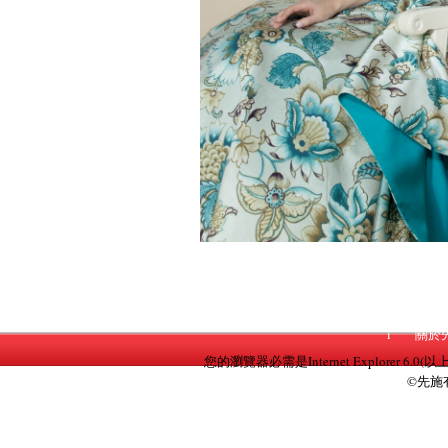
i
關於
您的瀏覽器必需是Internet Explorer 6.0(以
©先施