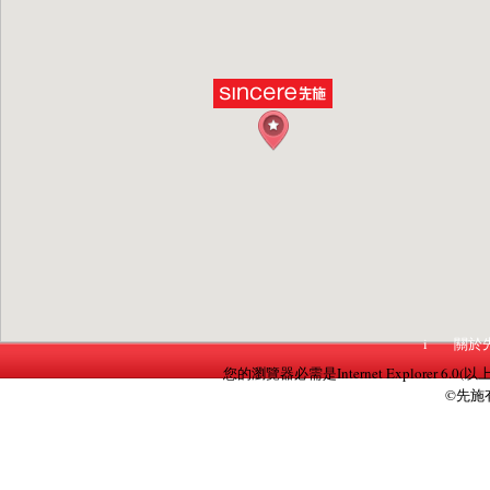
i
關於
您的瀏覽器必需是Internet Explorer 6.0(以
©先施