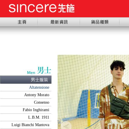
男士服裝
Altatensione
Antony Morato
Consenso
Fabio Inghirami
L.B.M. 1911
Luigi Bianchi Mantova