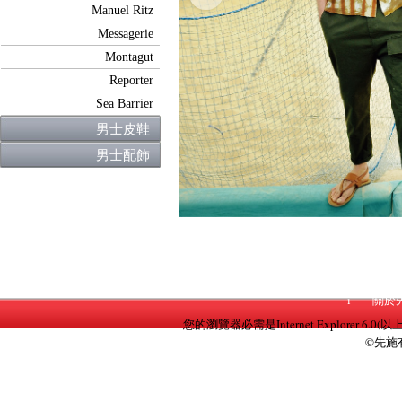
Previous
Manuel Ritz
Messagerie
Montagut
Reporter
Sea Barrier
男士皮鞋
男士配飾
i
關於
您的瀏覽器必需是Internet Explorer 6.0(以
©先施