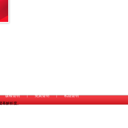
版權聲明
|
免責聲明
|
私隱聲明
*768螢幕解析度。