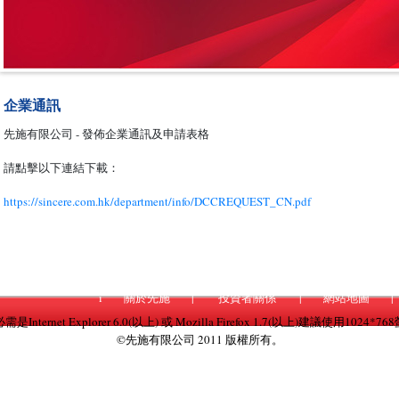
企業通訊
先施有限公司 - 發佈企業通訊及申請表格
請點擊以下連結下載：
https://sincere.com.hk/department/info/DCCREQUEST_CN.pdf
i
關於先施
|
投資者關係
|
網站地圖
|
nternet Explorer 6.0(以上) 或 Mozilla Firefox 1.7(以上)建議使用1024
©先施有限公司 2011 版權所有。