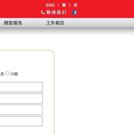
先生
小姐