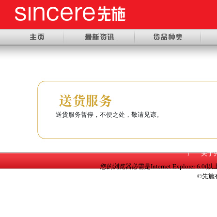
送货服务暂停，不便之处，敬请见谅。
i
关于
您的浏览器必需是Internet Explorer 6.0(以上
©先施